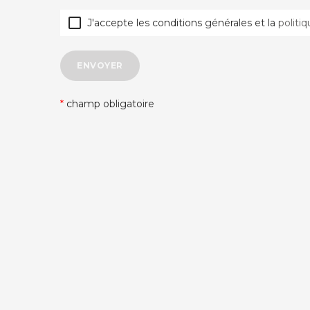

J'accepte les conditions générales et la
politi
ENVOYER
*
champ obligatoire