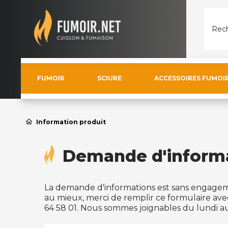
Rech
FUMOIR
SCIURE
ACCESSOIRES FUMOI
home
Information produit
Demande d'inform
La demande d'informations est sans engagem
au mieux, merci de remplir ce formulaire ave
64 58 01. Nous sommes joignables du lundi au