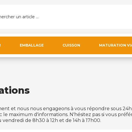
ercher un article ...
R
EMBALLAGE
CUISSON
MATURATION VI
ations
ent et nous nous engageons à vous répondre sous 24h 
c le maximum d'informations. N'hésitez pas si vous préf
 vendredi de 8h30 à 12h et de 14h à 17h00.