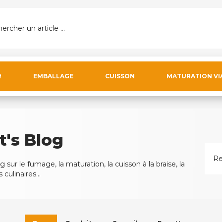
ercher un article ...
R
EMBALLAGE
CUISSON
MATURATION VI
t's Blog
 sur le fumage, la maturation, la cuisson à la braise, la
culinaires...