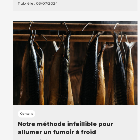
Publié le : 03/07/2024
Conseils
Notre méthode infaillible pour
allumer un fumoir à froid