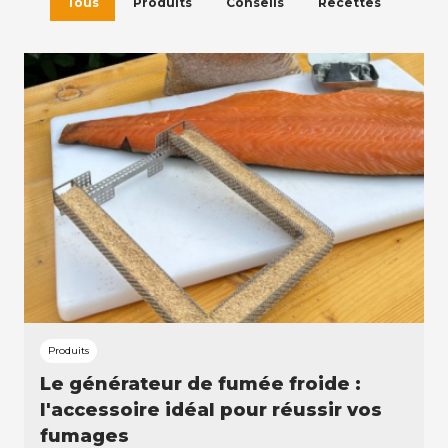
Tous
Produits
Conseils
Recettes
Produits
Le générateur de fumée froide :
l'accessoire idéal pour réussir vos
fumages