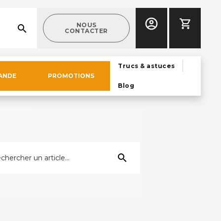
NOUS
search
CONTACTER
Trucs & astuces
ANDE
PROMOTIONS
Blog
search