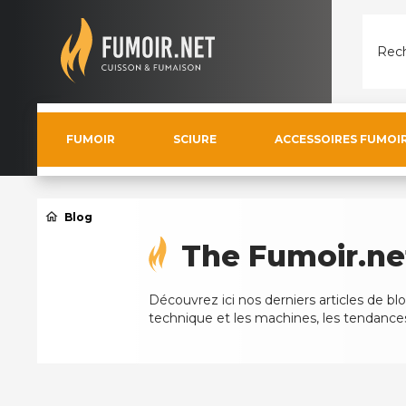
Rech
FUMOIR
SCIURE
ACCESSOIRES FUMOI
home
Blog
The Fumoir.ne
Découvrez ici nos derniers articles de blog
technique et les machines, les tendances 