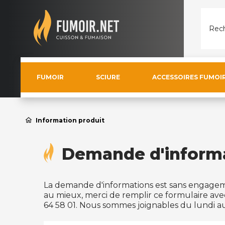
Rech
FUMOIR
SCIURE
ACCESSOIRES FUMOI
home
Information produit
Demande d'inform
La demande d'informations est sans engagem
au mieux, merci de remplir ce formulaire ave
64 58 01. Nous sommes joignables du lundi au