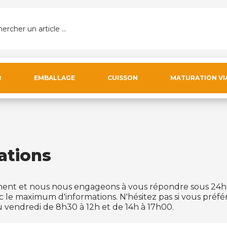
ercher un article ...
R
EMBALLAGE
CUISSON
MATURATION VI
ations
ent et nous nous engageons à vous répondre sous 24h 
c le maximum d'informations. N'hésitez pas si vous préf
 vendredi de 8h30 à 12h et de 14h à 17h00.