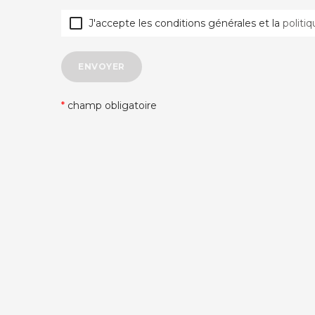

J'accepte les conditions générales et la
politi
ENVOYER
*
champ obligatoire