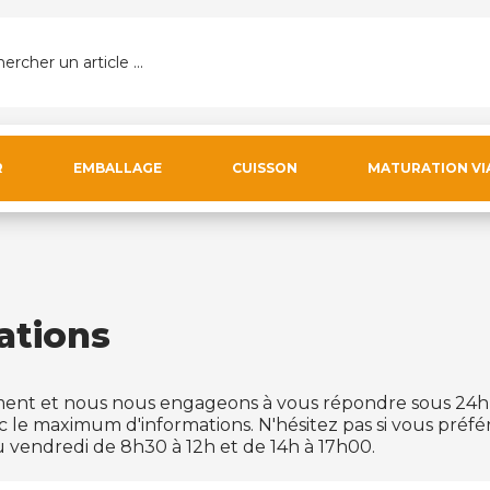
ercher un article ...
R
EMBALLAGE
CUISSON
MATURATION VI
ations
ent et nous nous engageons à vous répondre sous 24h 
c le maximum d'informations. N'hésitez pas si vous préf
 vendredi de 8h30 à 12h et de 14h à 17h00.