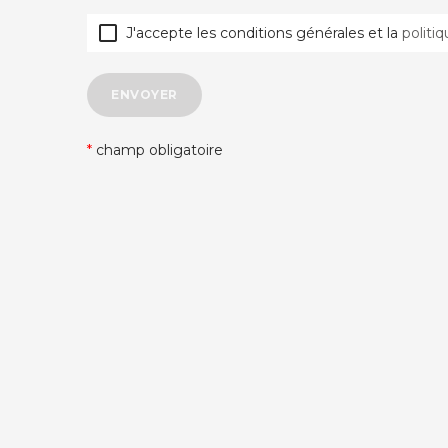

J'accepte les conditions générales et la
politi
ENVOYER
*
champ obligatoire