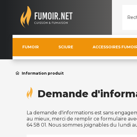
Rech
FUMOIR
SCIURE
ACCESSOIRES FUMOI
home
Information produit
Demande d'inform
La demande d'informations est sans engagem
au mieux, merci de remplir ce formulaire ave
64 58 01. Nous sommes joignables du lundi au