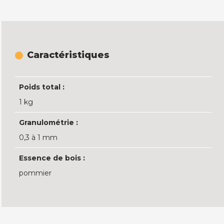
Caractéristiques
Poids total :
1 kg
Granulométrie :
0,3 à 1 mm
Essence de bois :
pommier