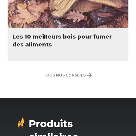
Les 10 meilleurs bois pour fumer
des aliments
arrow_forward
TOUS NOS CONSEILS
Produits