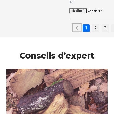
E.F.
Utile
(1)
Signaler
1
2
3
Conseils d’expert