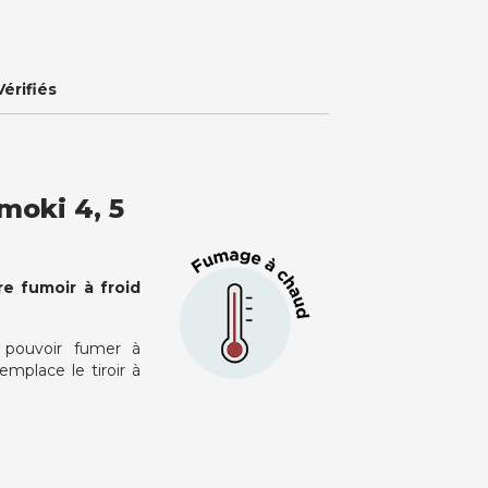
Vérifiés
moki 4, 5
re fumoir à froid
pouvoir fumer à
emplace le tiroir à