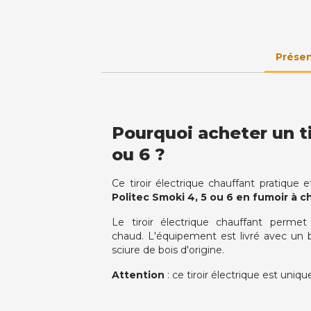
Présen
Pourquoi acheter un ti
ou 6 ?
Ce tiroir électrique chauffant pratique 
Politec Smoki 4, 5 ou 6 en fumoir à 
Le tiroir électrique chauffant perm
chaud. L'équipement est livré avec un bac
sciure de bois d'origine.
Attention
: ce tiroir électrique est uni