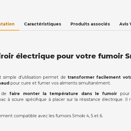
tation
Caractéristiques
Produits associés
Avis 
roir électrique pour votre fumoir S
et simple d'utilisation permet de
transformer facilement vot
chaud
pour cuire et fumer vos aliments simultanément.
et de
faire monter la température dans le fumoir
pour 
 à sciure spécifique à placer sur la résistance électrique. Il r
quement compatible avec les fumoirs Smoki 4, 5 et 6.