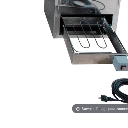
Survolez l'image pour zoomer