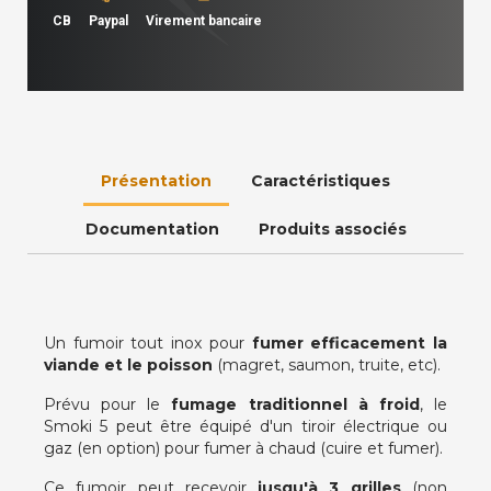
CB
Paypal
Virement bancaire
Présentation
Caractéristiques
Documentation
Produits associés
Un fumoir tout inox pour
fumer efficacement la
viande et le poisson
(magret, saumon, truite, etc).
Prévu pour le
fumage traditionnel à froid
, le
Smoki 5 peut être équipé d'un tiroir électrique ou
gaz (en option) pour fumer à chaud (cuire et fumer).
Ce fumoir peut recevoir
jusqu'à 3 grilles
(non