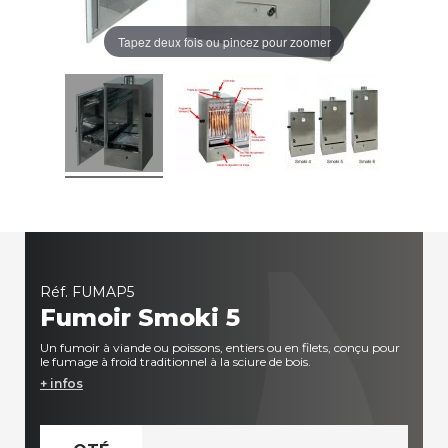
Tapez deux fois ou pincez pour zoomer
Réf.
FUMAP5
Fumoir Smoki 5
Un fumoir à viande ou poissons, entiers ou en filets, conçu pour
le fumage à froid traditionnel à la sciure de bois.
+ infos