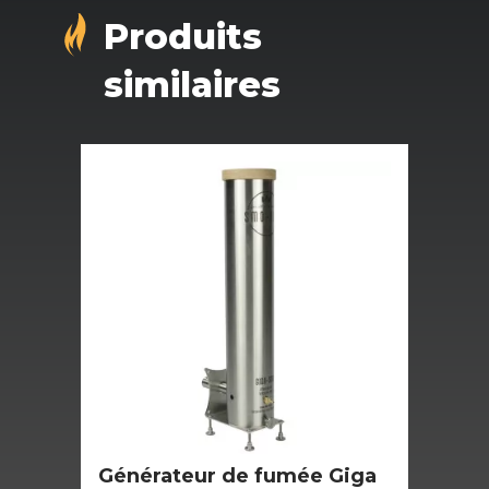
Produits
similaires
Générateur de fumée Giga
Fu