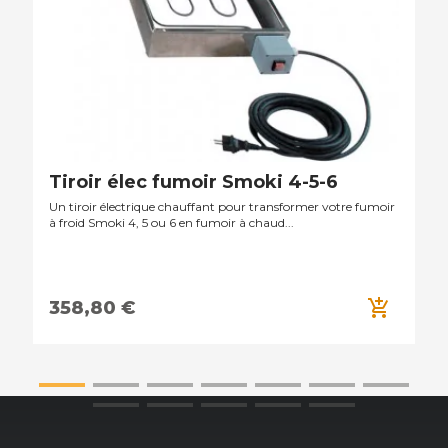
Tiroir élec fumoir Smoki 4-5-6
Un tiroir électrique chauffant pour transformer votre fumoir
à froid Smoki 4, 5 ou 6 en fumoir à chaud...
add_shopping_cart
358,80 €