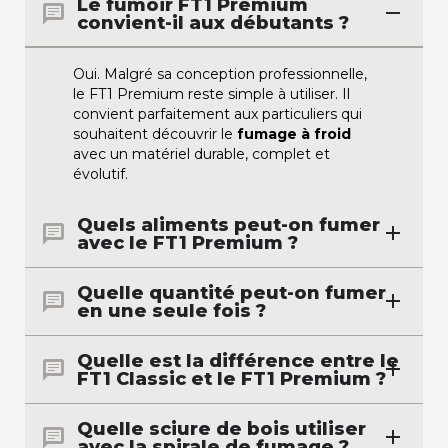
Le fumoir FT1 Premium
convient-il aux débutants ?
Oui. Malgré sa conception professionnelle,
le FT1 Premium reste simple à utiliser. Il
convient parfaitement aux particuliers qui
souhaitent découvrir le
fumage à froid
avec un matériel durable, complet et
évolutif.
Quels aliments peut-on fumer
avec le FT1 Premium ?
Quelle quantité peut-on fumer
en une seule fois ?
Quelle est la différence entre le
FT1 Classic et le FT1 Premium ?
Quelle sciure de bois utiliser
avec la spirale de fumage ?