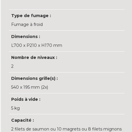
Type de fumage :
Fumage à froid
Dimensions :
L700 x P210 x H170 mm
Nombre de niveaux :
2
Dimensions grille(s) :
540 x 195 mm (2x)
Poids à vide :
5 kg
Capacité :
2 filets de saumon ou 10 magrets ou 8 filets mignons