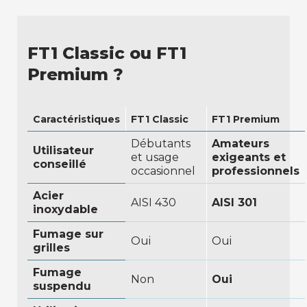
FT1 Classic ou FT1
Premium ?
Caractéristiques
FT1 Classic
FT1 Premium
Débutants
Amateurs
Utilisateur
et usage
exigeants et
conseillé
occasionnel
professionnels
Acier
AISI 430
AISI 301
inoxydable
Fumage sur
Oui
Oui
grilles
Fumage
Non
Oui
suspendu