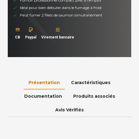
Fumoir professionnel compact prêt à l'emploi
Idéal pour bien débuter dans le fumage à froid
Peut fumer 2 filets de saumon simultanément
CB
Paypal
Virement bancaire
Présentation
Caractéristiques
Documentation
Produits associés
Avis Vérifiés