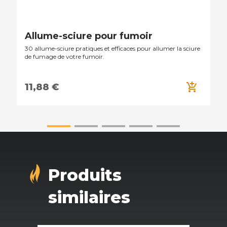
Allume-sciure pour fumoir
30 allume-sciure pratiques et efficaces pour allumer la sciure
de fumage de votre fumoir.
add_shopping_cart
11,88 €
Produits
similaires