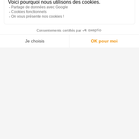
SPÉCIALISTE DU
LIVRAISON
FUMAGE, 20 ANS
RAPIDE ET
D’EXPÉRIENCE
EFFICACE