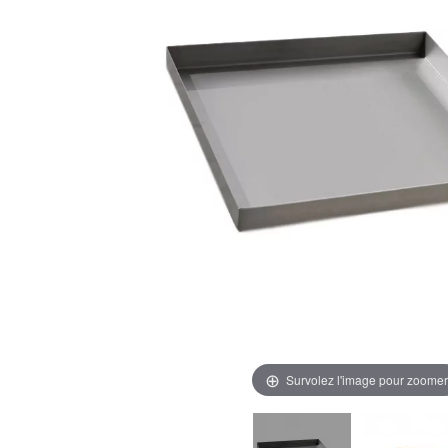
Survolez l'image pour zoomer