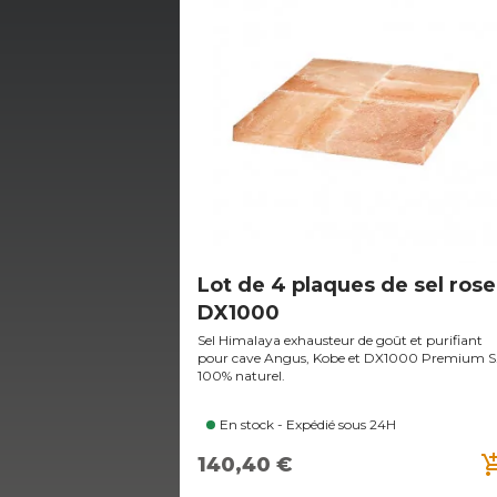
Lot de 4 plaques de sel rose
DX1000
Sel Himalaya exhausteur de goût et purifiant
pour cave Angus, Kobe et DX1000 Premium S
100% naturel.
En stock - Expédié sous 24H
add_shoppi
140,40 €