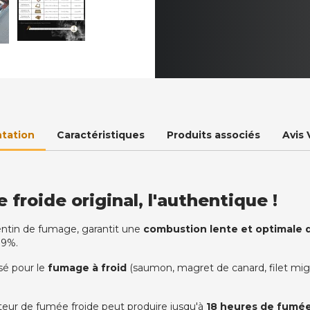
tation
Caractéristiques
Produits associés
Avis 
froide original, l'authentique !
ntin
de fumage, garantit une
combustion lente et optimale d
99%.
sé pour le
fumage à froid
(saumon, magret de canard, filet mig
teur de fumée froide peut produire jusqu'à
18 heures de fumé