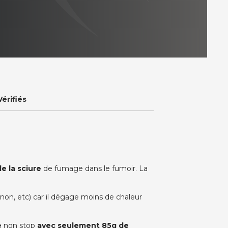
Vérifiés
e la sciure
de fumage dans le fumoir. La
non, etc) car il dégage moins de chaleur
e
non stop
avec seulement 85g de