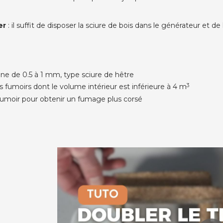
er
: il suffit de disposer la sciure de bois dans le générateur et 
fine de 0.5 à 1 mm, type sciure de hêtre
s fumoirs dont le volume intérieur est inférieure à 4 m
3
e fumoir pour obtenir un fumage plus corsé