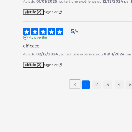
Avis du
01/01/2025
, suite à une expérience du
12/12/2024
par
Utile
(2)
Signaler
5
/
5
Avis vérifié
efficace
Avis du
02/12/2024
, suite à une expérience du
09/11/2024
pa
Utile
(2)
Signaler
1
2
3
4
5