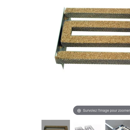
Survolez l'image pour zoomer