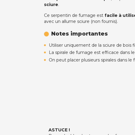
sciure
.
Ce serpentin de fumage est
facile à utilis
avec un allume sciure (non fournis).
Notes importantes
Utiliser uniquement de la sciure de bois 
La spirale de fumage est efficace dans le
On peut placer plusieurs spirales dans l
ASTUCE
!