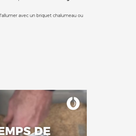
de l'allumer avec un briquet chalumeau ou