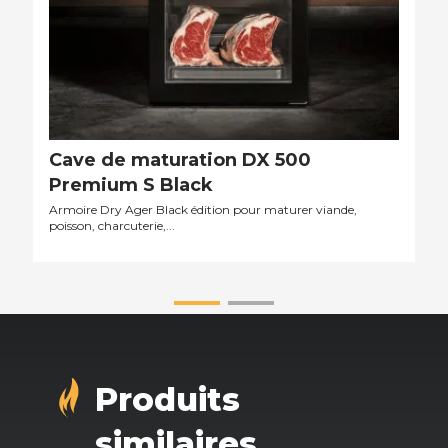
Cave de maturation DX 500
Premium S Black
Armoire Dry Ager Black édition pour maturer viande,
poisson, charcuterie,...
Produits
similaires