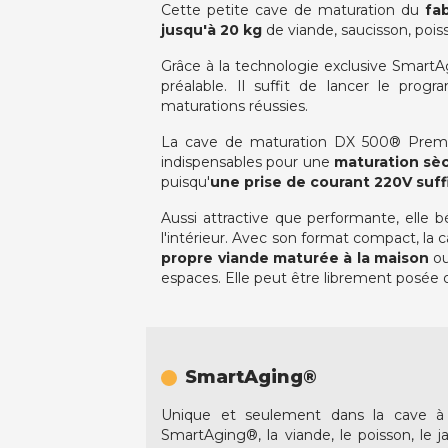
Cette petite cave de maturation du
fa
jusqu'à 20 kg
de viande, saucisson, poi
Grâce à la technologie exclusive Smart
préalable. Il suffit de lancer le pr
maturations réussies.
La cave de maturation DX 500® Pre
indispensables pour une
maturation sè
puisqu'
une prise de courant 220V suff
Aussi attractive que performante, elle 
l'intérieur. Avec son format compact, l
propre viande maturée à la maison
ou
espaces. Elle peut être librement posée 
SmartAging®
Unique et seulement dans la cave à
SmartAging®, la viande, le poisson, le j