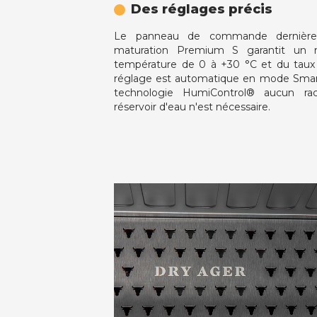
Des réglages précis
Le panneau de commande dernière
maturation Premium S garantit un ré
température de 0 à +30 °C et du taux
réglage est automatique en mode Smart
technologie HumiControl® aucun r
réservoir d'eau n'est nécessaire.