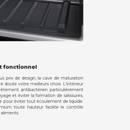
t fonctionnel
 prix de design, la cave de maturation
 doute votre meilleurs choix. L'intérieur
vêtement antibactérien particulièrement
oyage et éviter la formation de salissures.
ère pour éviter tout écoulement de liquide.
emium toute hauteur facilite le contrôle
 aliments.