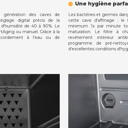
Une hygiène parfa
 génération des caves de
Les bactéries et germes dan
glage digital précis de la
cette cave d'affinage : le b
 d'humidité de 40 à 90%. Le
minimum 1x par minute to
Aging ou manuel. Grâce à la
maturation. Le filtre à cha
accordement à l'eau ou de
revêtement intérieur anti
programme de pré-nettoy
d'excellentes conditions d'hy