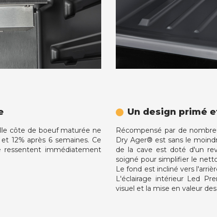
e
Un design primé e
lle côte de boeuf maturée ne
Récompensé par de nombreux
 et 12% après 6 semaines. Ce
Dry Ager® est sans le moindre
se ressentent immédiatement
de la cave est doté d'un re
soigné pour simplifier le nett
Le fond est incliné vers l'arri
L'éclairage intérieur Led Pr
visuel et la mise en valeur des