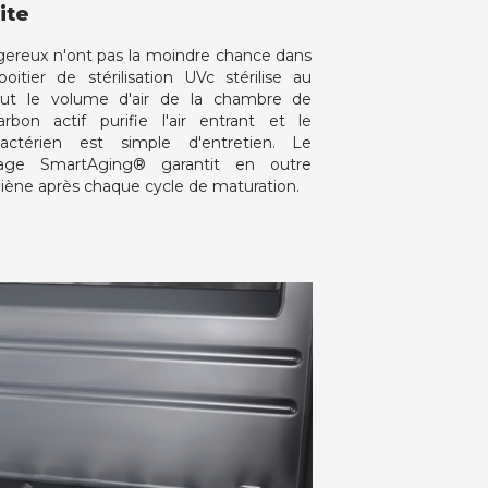
ite
gereux n'ont pas la moindre chance dans
oitier de stérilisation UVc stérilise au
ut le volume d'air de la chambre de
rbon actif purifie l'air entrant et le
bactérien est simple d'entretien. Le
age SmartAging® garantit en outre
giène après chaque cycle de maturation.