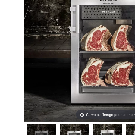
Survolez l'image pour zoomer